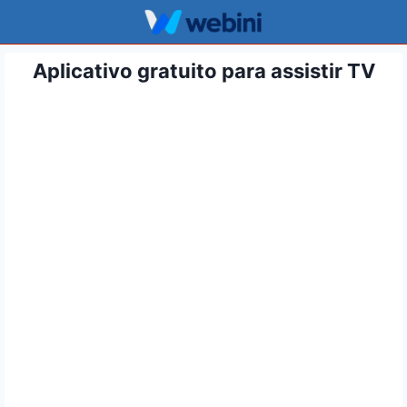
Pular
para
o
Aplicativo gratuito para assistir TV
Conteúdo