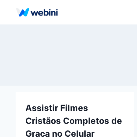
Pular
para
o
Conteúdo
Assistir Filmes
Cristãos Completos de
Graça no Celular