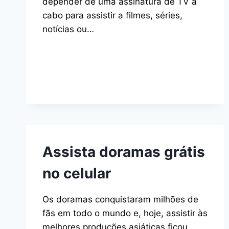
depender de uma assinatura de TV a
cabo para assistir a filmes, séries,
notícias ou…
Assista doramas grátis
no celular
Os doramas conquistaram milhões de
fãs em todo o mundo e, hoje, assistir às
melhores produções asiáticas ficou