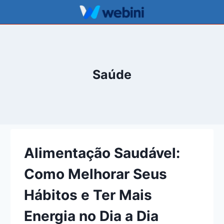
Pular
para
o
Conteúdo
Saúde
Alimentação Saudável:
Como Melhorar Seus
Hábitos e Ter Mais
Energia no Dia a Dia