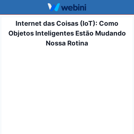
Pular
para
o
Internet das Coisas (IoT): Como
Conteúdo
Objetos Inteligentes Estão Mudando
Nossa Rotina