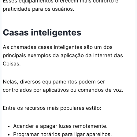
Esses equipamentos oferecem mais conforto e
praticidade para os usuários.
Casas inteligentes
As chamadas casas inteligentes são um dos
principais exemplos da aplicação da Internet das
Coisas.
Nelas, diversos equipamentos podem ser
controlados por aplicativos ou comandos de voz.
Entre os recursos mais populares estão:
Acender e apagar luzes remotamente.
Programar horários para ligar aparelhos.